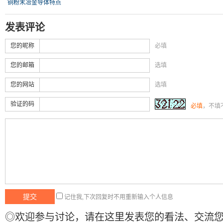
铜粉末冶金导体特点
发表评论
您的昵称
必填
您的邮箱
选填
您的网站
选填
验证的码
必填
，不填
记住我,下次回复时不用重新输入个人信息
◎欢迎参与讨论，请在这里发表您的看法、交流