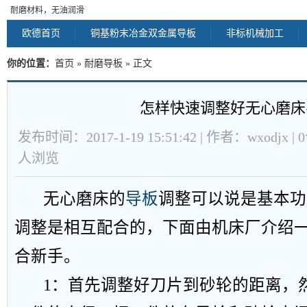
耐磨材料，无油润滑
欧德首页
铜基粉末冶金双金属导板
非标机械加工
你的位置：
首页
»
耐磨导板
» 正文
怎样快速调整好无心磨床
发布时间：2017-1-19 15:51:42 | 作者：wxodjx |
人浏览
无心磨床的
导板
调整可以说是基本功
调整是相互配合的，下面由机床厂介绍
合新手。
1：首先调整好刀片到砂轮的距离，